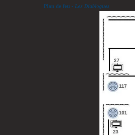
Plan de feu -
Les Diablogues