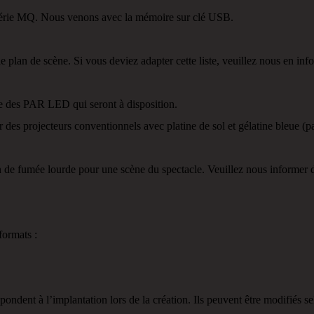
série MQ. Nous venons avec la mémoire sur clé USB.
r le plan de scène. Si vous deviez adapter cette liste, veuillez nous en in
 des PAR LED qui seront à disposition.
des projecteurs conventionnels avec platine de sol et gélatine bleue 
de fumée lourde pour une scène du spectacle. Veuillez nous informer de 
formats :
ondent à l’implantation lors de la création. Ils peuvent être modifiés selo