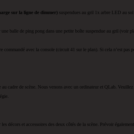
harge sur la ligne de dimmer)
suspendues au gril 1x arbre LED au sol
 une balle de ping pong dans une petite boîte suspendue au gril (voir p
re commandé avec la console (circuit 41 sur le plan). Si cela n’est pas po
de au cadre de scène. Nous venons avec un ordinateur et QLab. Veuillez 
égie.
 les décors et accessoires des deux côtés de la scène. Prévoir également