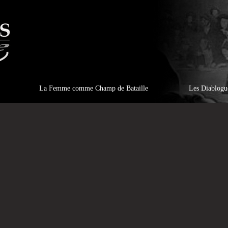
La Femme comme Champ de Bataille
Les Diablogu