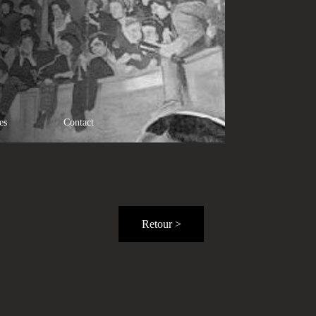
es
Contact
Retour >