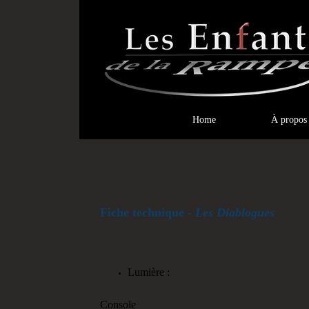
Home
À propos
Fiche technique -
Les Diablogues
Lumière :
Console