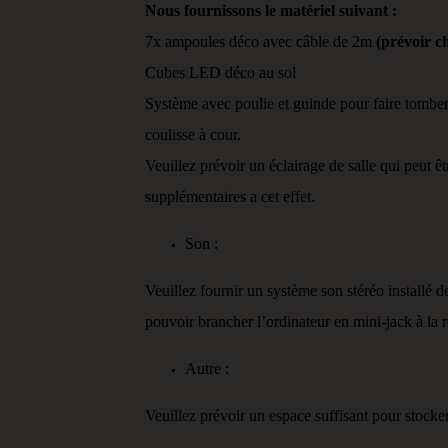
Nous fournissons le matériel suivant :
7x ampoules déco avec câble de 2m
(prévoir c
Cubes LED déco au sol
Système avec poulie et guinde pour faire tomber
coulisse à cour.
Veuillez prévoir un éclairage de salle qui peut êt
supplémentaires a cet effet.
Son :
Veuillez fournir un système son stéréo installé 
pouvoir brancher l’ordinateur en mini-jack à la r
Autre :
Veuillez prévoir un espace suffisant pour stocker