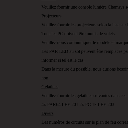
Veuillez fournir une console lumière Chamsys 
Projecteurs
Veuillez fournir les projecteurs selon la liste su
Tous les PC doivent être munis de volets.
Veuillez nous communiquer le modèle et marque
Les PAR LED au sol peuvent être remplacés par 
informer si tel est le cas.
Dans la mesure du possible, nous aurions besoin 
non.
Gélatines
Veuillez fournir les gélatines suivantes dans ces 
4x PAR64 LEE 201 2x PC 1k LEE 203
Divers
Les numéros de circuits sur le plan de feu corresp