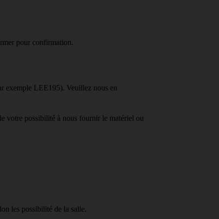
former pour confirmation.
(par exemple LEE195). Veuillez nous en
votre possibilité à nous fournir le matériel ou
n les possibilité de la salle.